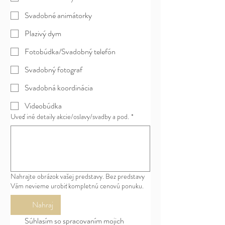
Svadobné animátorky
Plazivý dym
Fotobúdka/Svadobný telefón
Svadobný fotograf
Svadobná koordinácia
Videobúdka
Uveď iné detaily akcie/oslavy/svadby a pod.
*
Nahrajte obrázok vašej predstavy. Bez predstavy
Vám nevieme urobiť kompletnú cenovú ponuku.
Nahraj
Súhlasím so spracovaním mojich 