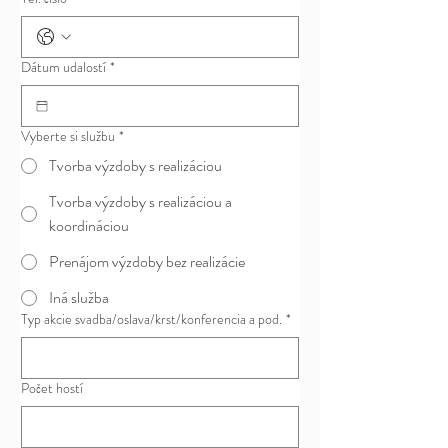
Dátum udalostí
*
Vyberte si službu
*
Tvorba výzdoby s realizáciou
Tvorba výzdoby s realizáciou a
koordináciou
Prenájom výzdoby bez realizácie
Iná služba
Typ akcie svadba/oslava/krst/konferencia a pod.
*
Počet hostí